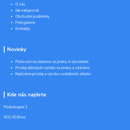
O nás
Jak nakupovat
Obchodní podmínky
Fotogalerie
Kontakty
Novinky
Pískování na sklenice se jmény či obrázkem
Prodej dětských ručníků se jmény a výšivkou
Nabízíme prodej a výrobu svatebních sklenic
Kde nás najdete
Podnásepní 1
602 00 Brno