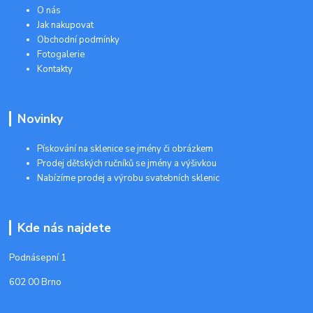
O nás
Jak nakupovat
Obchodní podmínky
Fotogalerie
Kontakty
Novinky
Pískování na sklenice se jmény či obrázkem
Prodej dětských ručníků se jmény a výšivkou
Nabízíme prodej a výrobu svatebních sklenic
Kde nás najdete
Podnásepní 1
602 00 Brno