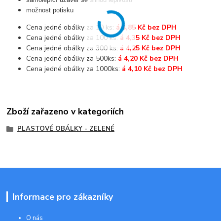
možnost potisku
Cena jedné obálky za 10 ks:
á 4,85 Kč bez DPH
Cena jedné obálky za 100 ks:
á 4,35 Kč bez DPH
Cena jedné obálky za 300 ks:
á 4,25 Kč bez DPH
Cena jedné obálky za 500ks:
á 4,20 Kč bez DPH
Cena jedné obálky za 1000ks:
á 4,10 Kč bez DPH
Zboží zařazeno v kategoriích
PLASTOVÉ OBÁLKY - ZELENÉ
Informace pro zákazníky
O nás