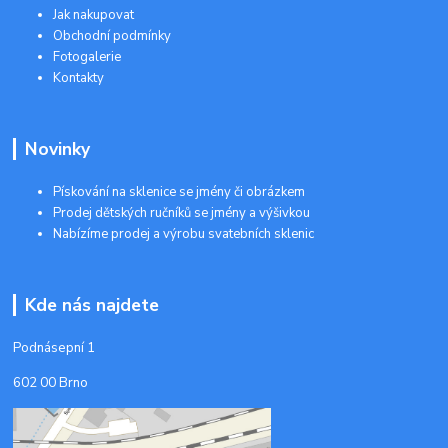
Jak nakupovat
Obchodní podmínky
Fotogalerie
Kontakty
Novinky
Pískování na sklenice se jmény či obrázkem
Prodej dětských ručníků se jmény a výšivkou
Nabízíme prodej a výrobu svatebních sklenic
Kde nás najdete
Podnásepní 1
602 00 Brno