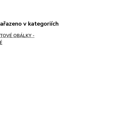
zařazeno v kategoriích
TOVÉ OBÁLKY -
É