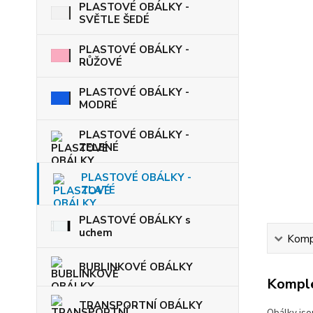
PLASTOVÉ OBÁLKY -
SVĚTLE ŠEDÉ
PLASTOVÉ OBÁLKY -
RŮŽOVÉ
PLASTOVÉ OBÁLKY -
MODRÉ
PLASTOVÉ OBÁLKY -
ZELENÉ
PLASTOVÉ OBÁLKY -
ZLATÉ
PLASTOVÉ OBÁLKY s
uchem
Kompl
BUBLINKOVÉ OBÁLKY
Komple
TRANSPORTNÍ OBÁLKY