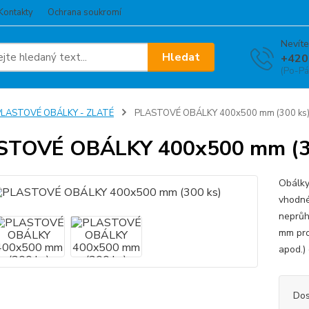
Kontakty
Ochrana soukromí
Nevíte
Hledat
+420
(Po-Pá
PLASTOVÉ OBÁLKY - ZLATÉ
PLASTOVÉ OBÁLKY 400x500 mm (300 ks
STOVÉ OBÁLKY 400x500 mm (3
Obálky
vhodné
neprů
mm pro 
apod.) 
Dos