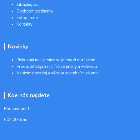
Jak nakupovat
Obchodní podmínky
Fotogalerie
Kontakty
Novinky
Pískování na sklenice se jmény či obrázkem
Prodej dětských ručníků se jmény a výšivkou
Nabízíme prodej a výrobu svatebních sklenic
Kde nás najdete
Podnásepní 1
602 00 Brno